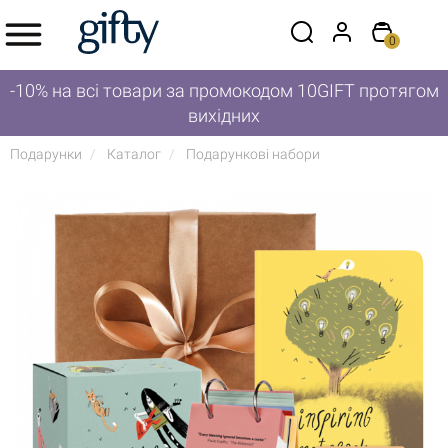
0
-10% на всі товари за промокодом 10GIFT протягом
вихідних
Подарунки
Каталог
Подарункові набори