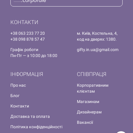
КОНТАКТИ
+38 063 233 77 20
м. Київ, Костельна, 4,
+38 098 878 57 47
код на дверях: 1380.
Графік роботи
gifty.in.ua@gmail.com
Пн-Пт — з 10:00 до 18:00
ІНФОРМАЦІЯ
СПІВПРАЦЯ
Про нас
Корпоративним
клієнтам
Блог
Магазинам
Контакти
Дизайнерам
Доставка та оплата
Вакансії
Політика конфіденційності