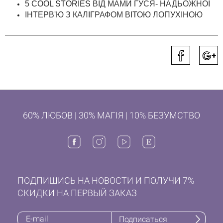
5
COOL STORIES
ВІД МАМИ ГУСЯ- НАДЬОЖНОЇ
ІНТЕРВ'Ю З КАЛІГРАФОМ
ВІТОЮ ЛОПУХІНОЮ
60% ЛЮБОВ | 30% МАГІЯ | 10% БЕЗУМСТВО
ПОДПИШИСЬ НА НОВОСТИ И ПОЛУЧИ 7%
СКИДКИ НА ПЕРВЫЙ ЗАКАЗ
Подписаться