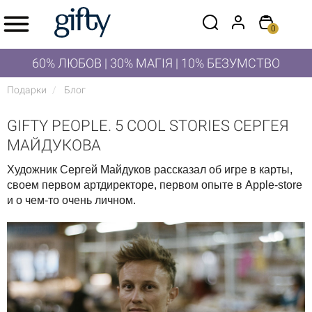
0
60% ЛЮБОВ | 30% МАГІЯ | 10% БЕЗУМСТВО
Подарки
Блог
GIFTY PEOPLE. 5 COOL STORIES СЕРГЕЯ
МАЙДУКОВА
Художник Сергей Майдуков рассказал об игре в карты,
своем первом артдиректоре, первом опыте в Apple-store
и о чем-то очень личном.