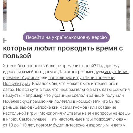
Перейти на українськомовну версію
Настольные игры для папы,
который любит проводить время с
пользой
Хотели бы проводить больше времени с папой? Подари ему
идею для семейного досуга. Для этого рекомендуем
игру «Линия
времени: Украина»
или
настольную игру «Линия времени:
Попкультура»
. Казалось бы, что может быть интересного в
датах. Но вся суть в том, что необязательно знать даты событий
наизусть. Например, что украинцы сделали раньше: получили
Нобелевскую премию или полетели в космос? Или что было
раньше: выход «Белоснежки и семи гномов» или создание
настольной игры «Монополия»? Ответы на эти вопросы найдёшь
в играх. Самое лучшее — эти настольные игры подходят людям
от 10 до 110 лет, поэтому будет интересно и взрослым, и детям.