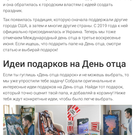
и она обратилась к городским властям с идеей создать
праздник.
Так появилась традиция, которую сначала поддержали другие
города США, а затем и многие другие страны. С 2019 года к ней
официально присоединилась и Украина. Теперь мы тоже
отмечаем Международный день отца в третье воскресенье
июня. Если ищешь, что подарить папе на День отца, смотри
статью и выбирай подарок!
Идеи подарков на День отца
Если ты гуглишь «День отца подарок» и не можешь выбрать, то
мы уже упростили тебе задачу! Собрали оригинальные и
интересные идеи подарков на День отца. Найди тот подарок,
который точно оценит твой папа, и добавляй в корзину! Ниже
тебя ждут конкретные идеи, чтобы было легче выбрать.