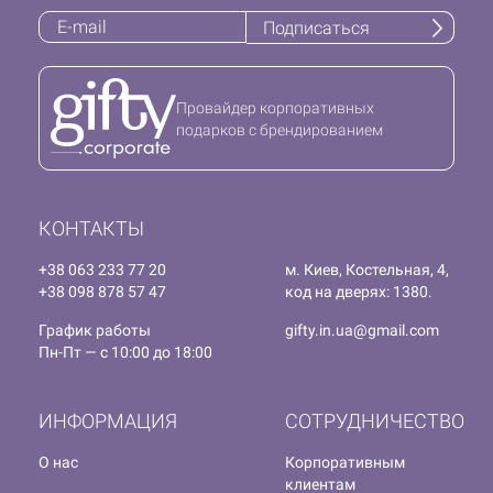
Подписаться
Провайдер корпоративных
подарков с брендированием
КОНТАКТЫ
+38 063 233 77 20
м. Киев, Костельная, 4,
+38 098 878 57 47
код на дверях: 1380.
График работы
gifty.in.ua@gmail.com
Пн-Пт — с 10:00 до 18:00
ИНФОРМАЦИЯ
СОТРУДНИЧЕСТВО
О нас
Корпоративным
клиентам