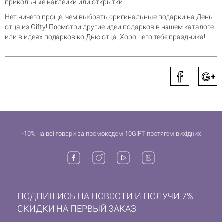
прикольные наклейки
или
открытки
.
Нет ничего проще, чем выбрать оригинальные подарки на День
отца из Gifty! Посмотри другие идеи подарков в нашем
каталоге
или в
идеях подарков ко Дню отца
. Хорошего тебе праздника!
-10% на всі товари за промокодом 10GIFT протягом вихідних
ПОДПИШИСЬ НА НОВОСТИ И ПОЛУЧИ 7%
СКИДКИ НА ПЕРВЫЙ ЗАКАЗ