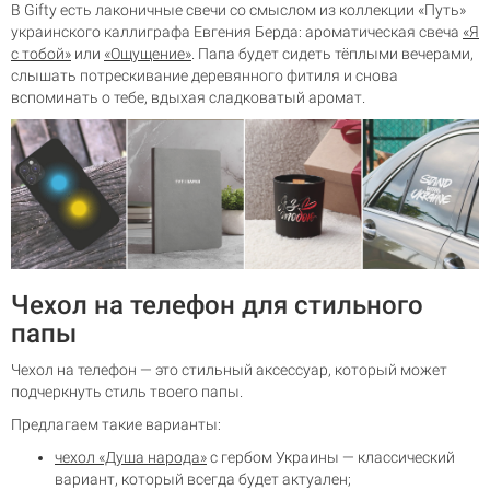
В Gifty есть лаконичные свечи со смыслом из коллекции «Путь»
украинского каллиграфа Евгения Берда: ароматическая свеча
«Я
с тобой»
или
«Ощущение»
. Папа будет сидеть тёплыми вечерами,
слышать потрескивание деревянного фитиля и снова
вспоминать о тебе, вдыхая сладковатый аромат.
Чехол на телефон для стильного
папы
Чехол на телефон — это стильный аксессуар, который может
подчеркнуть стиль твоего папы.
Предлагаем такие варианты:
чехол «Душа народа»
с гербом Украины — классический
вариант, который всегда будет актуален;