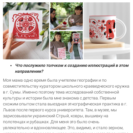
Что послужило толчком к созданию иллюстраций в этом
направлении?
Моя мама одно время была учителем географии и по
совместительству куратором школьного краеведческого кружка
в г. Сумы. Именно поэтому тема исследований собственной
культуры и истории была мне знакома с детства. Первым
схожим опытом стала выездная этнографическая практика в г.
Львов после первого курса университета. Там, в музее, мы
зарисовывали украинский Стрый, ковры, вышивку на
полотенцах и рубашках. Для меня это было очень
увлекательно и вдохновляющее. Это, видимо, и стало зерном,