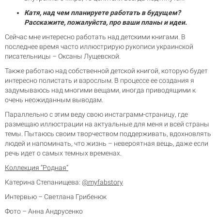
Катя, над чем планируете работать в будущем?
Расскажите, пожалуйста, про ваши планы и идеи.
Сейчас мне интересно работать над детскими книгами. В
последнее время часто иллюстрирую рукописи украинской
писательницы – Оксаны Лущевской.
Также работаю над собственной детской книгой, которую будет
интересно полистать и взрослым. В процессе ее создания я
задумываюсь над многими вещами, иногда приводящими к
очень неожиданным выводам.
Параллельно с этим веду свою инстаграмм-страницу, где
размещаю иллюстрации на актуальные для меня и всей страны
темы. Пытаюсь своим творчеством поддерживать, вдохновлять
людей и напоминать, что жизнь – невероятная вещь, даже если
речь идет о самых темных временах.
Коллекция “Родная”
Катерина Степанищева:
@myfabstory
Интервью – Светлана Грибенюк
Фото – Анна Андрусенко