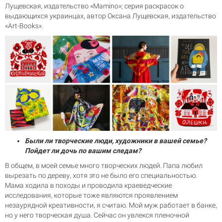
Лущевская, издательство «Mamino»; серия раскрасок о
выдающихся украинцах, автор Оксана Лущевская, издательство
«Art-Books».
Были ли творческие люди, художники в вашей семье?
Пойдет ли дочь по вашим следам?
В общем, в моей семье много творческих людей. Папа любил
вырезать по дереву, хотя это не было его специальностью.
Мама ходила в походы и проводила краеведческие
исследования, которые тоже являются проявлением
незаурядной креативности, я считаю. Мой муж работает в банке,
но у него творческая душа. Сейчас он увлекся пленочной