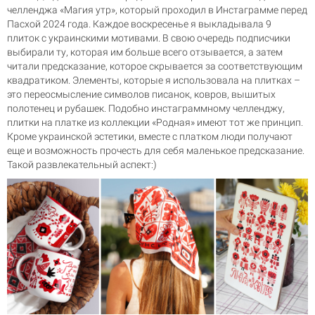
челленджа «Магия утр», который проходил в Инстаграмме перед
Пасхой 2024 года. Каждое воскресенье я выкладывала 9
плиток с украинскими мотивами. В свою очередь подписчики
выбирали ту, которая им больше всего отзывается, а затем
читали предсказание, которое скрывается за соответствующим
квадратиком. Элементы, которые я использовала на плитках –
это переосмысление символов писанок, ковров, вышитых
полотенец и рубашек. Подобно инстаграммному челленджу,
плитки на платке из коллекции «Родная» имеют тот же принцип.
Кроме украинской эстетики, вместе с платком люди получают
еще и возможность прочесть для себя маленькое предсказание.
Такой развлекательный аспект:)