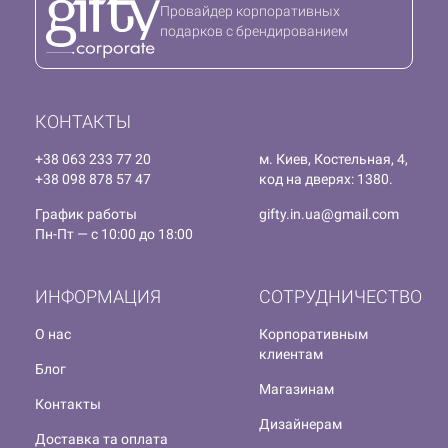
Провайдер корпоративных
подарков с брендированием
КОНТАКТЫ
+38 063 233 77 20
м. Киев, Костельная, 4,
+38 098 878 57 47
код на дверях: 1380.
График работы
gifty.in.ua@gmail.com
Пн-Пт — с 10:00 до 18:00
ИНФОРМАЦИЯ
СОТРУДНИЧЕСТВО
О нас
Корпоративным
клиентам
Блог
Магазинам
Контакты
Дизайнерам
Доставка та оплата