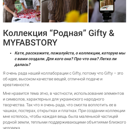
Коллекция “Родная” Gifty &
MYFABSTORY
Катя, расскажите, пожалуйста, о коллекции, которую мы
с вами создали. Для кого она? Про что она? Легко ли
далась?
Я очень рада нашей коллаборации с Gifty, потому что Gifty – это
об идее, высоком качестве вещей, отличной подаче и
креативности.
Мне нравится тема этно, в частности, использование элементов
и символов, характерных для украинского народного
творчества. Так что я очень рада, что смогла воплотить ее в
чашках, постерах, открытках и платках. При создании коллекции
мне хотелось, чтобы каждая вещь была маленькой частицей
родной земли, теплыми поддерживающими объятиями близкого
человека.