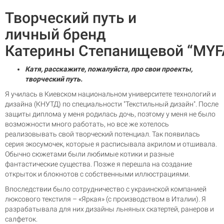
Творческий путь и
личный бренд
Катерины Степанищевой “MY
Катя, расскажите, пожалуйста, про свои проекты,
творческий путь.
Я училась в Киевском национальном университете технологий и
дизайна (КНУТД) по специальности "Текстильный дизайн". После
защиты диплома у меня родилась дочь, поэтому у меня не было
возможности много работать, но все же хотелось
реализовывать свой творческий потенциал. Так появилась
серия экосумочек, которые я расписывала акрилом и отшивала.
Обычно сюжетами были любимые котики и разные
фантастические существа. Позже я перешла на создание
открыток и блокнотов с собственными иллюстрациями.
Впоследствии было сотрудничество с украинской компанией
люксового текстиля – «Яркая» (с производством в Италии). Я
разрабатывала для них дизайны льняных скатертей, ранеров и
салфеток.