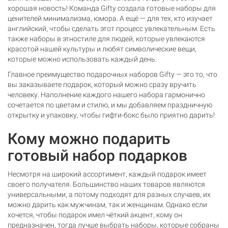
хорошая новость! Команда Gifty создала готовые наборы для
ценителей минимализма, юмора. А ещё — для тех, кто изучает
английский, чтобы сделать этот процесс увлекательным. Есть
также наборы в этностиле для людей, которые увлекаются
красотой нашей культуры и любят символические вещи,
которые можно использовать каждый день.
Главное преимущество подарочных наборов Gifty — это то, что
вы заказываете подарок, который можно сразу вручить
человеку. Наполнение каждого нашего набора гармонично
сочетается по цветам и стилю, и мы добавляем праздничную
открытку и упаковку, чтобы гифти-бокс было приятно дарить!
Кому можно подарить
готовый набор подарков
Несмотря на широкий ассортимент, каждый подарок имеет
своего получателя. Большинство наших товаров являются
универсальными, а потому подходят для разных случаев, их
можно дарить как мужчинам, так и женщинам. Однако если
хочется, чтобы подарок имел чёткий акцент, кому он
предназначен, тогда лучше выбрать наборы, которые собраны