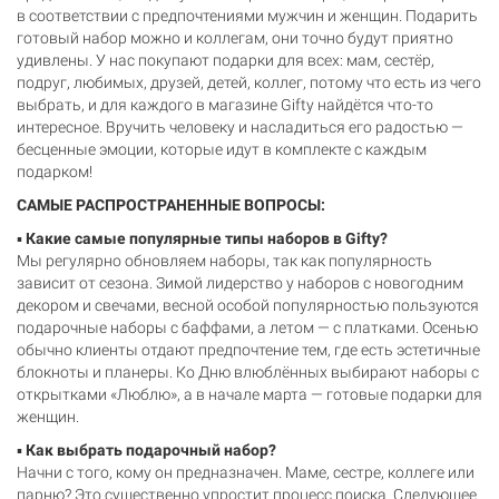
в соответствии с предпочтениями мужчин и женщин. Подарить
готовый набор можно и коллегам, они точно будут приятно
удивлены. У нас покупают подарки для всех: мам, сестёр,
подруг, любимых, друзей, детей, коллег, потому что есть из чего
выбрать, и для каждого в магазине Gifty найдётся что-то
интересное. Вручить человеку и насладиться его радостью —
бесценные эмоции, которые идут в комплекте с каждым
подарком!
САМЫЕ РАСПРОСТРАНЕННЫЕ ВОПРОСЫ:
▪️
Какие самые популярные типы наборов в Gifty?
Мы регулярно обновляем наборы, так как популярность
зависит от сезона. Зимой лидерство у наборов с новогодним
декором и свечами, весной особой популярностью пользуются
подарочные наборы с баффами, а летом — с платками. Осенью
обычно клиенты отдают предпочтение тем, где есть эстетичные
блокноты и планеры. Ко Дню влюблённых выбирают наборы с
открытками «Люблю», а в начале марта — готовые подарки для
женщин.
▪️
Как выбрать подарочный набор?
Начни с того, кому он предназначен. Маме, сестре, коллеге или
парню? Это существенно упростит процесс поиска. Следующее