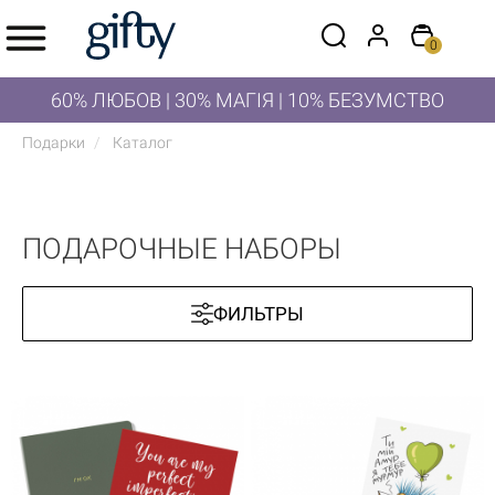
0
60% ЛЮБОВ | 30% МАГІЯ | 10% БЕЗУМСТВО
Подарки
Каталог
ПОДАРОЧНЫЕ НАБОРЫ
ФИЛЬТРЫ