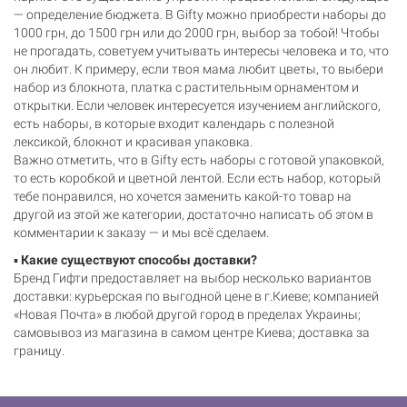
— определение бюджета. В Gifty можно приобрести наборы до
1000 грн, до 1500 грн или до 2000 грн, выбор за тобой! Чтобы
не прогадать, советуем учитывать интересы человека и то, что
он любит. К примеру, если твоя мама любит цветы, то выбери
набор из блокнота, платка с растительным орнаментом и
открытки. Если человек интересуется изучением английского,
есть наборы, в которые входит календарь с полезной
лексикой, блокнот и красивая упаковка.
Важно отметить, что в Gifty есть наборы с готовой упаковкой,
то есть коробкой и цветной лентой. Если есть набор, который
тебе понравился, но хочется заменить какой-то товар на
другой из этой же категории, достаточно написать об этом в
комментарии к заказу — и мы всё сделаем.
▪️
Какие существуют способы доставки?
Бренд Гифти предоставляет на выбор несколько вариантов
доставки: курьерская по выгодной цене в г.Киеве; компанией
«Новая Почта» в любой другой город в пределах Украины;
самовывоз из магазина в самом центре Киева; доставка за
границу.