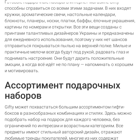
Готовые подарочные наборы в интернет-магазине Gifty
способны справиться со всеми этими задачами. В них входят
кружки, ароматические свечи, настольные календари,
блокноты, планеры, носки, платки, баффы, ёлочные украшения,
картины по номерам и открытки. Все эти вещи созданы с
принтами талантливых дизайнеров Украины и предназначены
для ежедневного использования, поэтому у них нет шансов
отправиться покрываться пылью на верхней полке. Милые и
практичные мелочи всегда будут под рукой, радовать глаз и
поднимать настроение. Они будут дарить положительные
эмоции, а когда всё идёт не по плану — напоминать о хорошем
и мотивировать.
Ассортимент подарочных
наборов
Gifty может похвастаться большим ассортиментом гифти-
боксов в разнообразных комбинациях и стилях. Здесь можно
подобрать набор на подарок для каждого человека, без
ограничений по интересам и возрастным категориям. Все
предметы имеют стильный авторский дизайн, отражают
любимые тренды покупателей, многие из них содержат