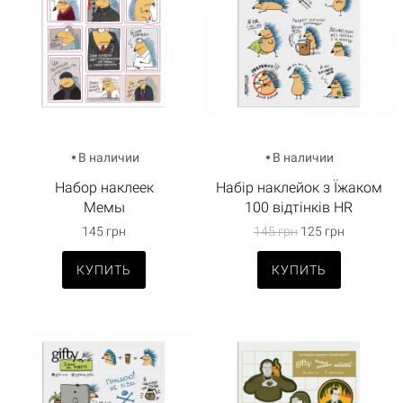
В наличии
В наличии
Набор наклеек
Набір наклейок з Їжаком
Мемы
100 відтінків HR
145 грн
145 грн
125 грн
КУПИТЬ
КУПИТЬ