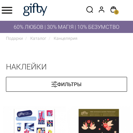
0
60% ЛЮБОВ | 30% МАГІЯ | 10% БЕЗУМСТВО
Подарки
Каталог
Канцелярия
НАКЛЕЙКИ
ФИЛЬТРЫ