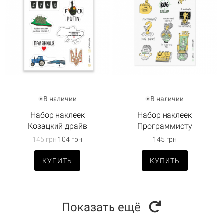
В наличии
В наличии
Набор наклеек
Набор наклеек
Козацкий драйв
Программисту
145 грн
104 грн
145 грн
КУПИТЬ
КУПИТЬ
Показать ещё