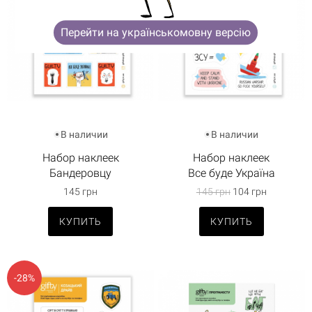
Перейти на українськомовну версію
В наличии
В наличии
Набор наклеек
Набор наклеек
Бандеровцу
Все буде Україна
145 грн
145 грн
104 грн
КУПИТЬ
КУПИТЬ
-28%