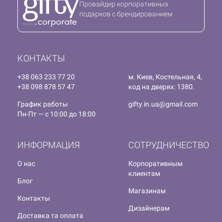
Провайдер корпоративных
подарков с брендированием
КОНТАКТЫ
+38 063 233 77 20
м. Киев, Костельная, 4,
+38 098 878 57 47
код на дверях: 1380.
График работы
gifty.in.ua@gmail.com
Пн-Пт — с 10:00 до 18:00
ИНФОРМАЦИЯ
СОТРУДНИЧЕСТВО
О нас
Корпоративным
клиентам
Блог
Магазинам
Контакты
Дизайнерам
Доставка та оплата