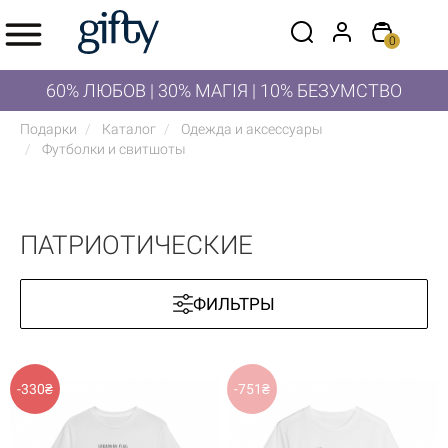
0
60% ЛЮБОВ | 30% МАГІЯ | 10% БЕЗУМСТВО
Подарки
Каталог
Одежда и аксессуары
Футболки и свитшоты
ПАТРИОТИЧЕСКИЕ
ФИЛЬТРЫ
-330₴
-751₴