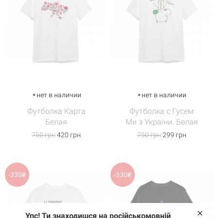
нет в наличии
нет в наличии
Футболка Карта
Футболка с Гусем
Белая
Ми з України. Белая
750 грн
420 грн
750 грн
299 грн
-330₴
-330₴
Упс! Ти знаходишся на російськомовній