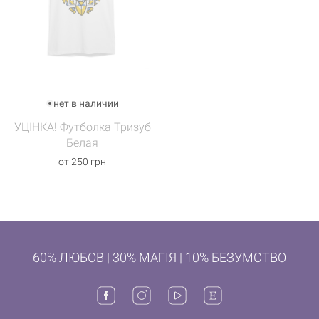
нет в наличии
УЦІНКА! Футболка Тризуб
Белая
от 250 грн
60% ЛЮБОВ | 30% МАГІЯ | 10% БЕЗУМСТВО