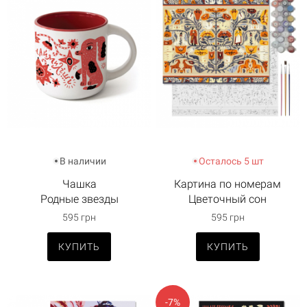
В наличии
Осталось 5 шт
Чашка
Картина по номерам
Родные звезды
Цветочный сон
595 грн
595 грн
КУПИТЬ
КУПИТЬ
-7%