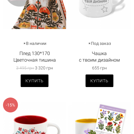
В наличии
Под заказ
Плед 130*170
Чашка
Цветочная тишина
с твоим дизайном
3 495 грн
3 320 грн
655 грн
КУПИТЬ
КУПИТЬ
-15%