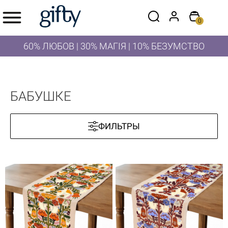
0
60% ЛЮБОВ | 30% МАГІЯ | 10% БЕЗУМСТВО
БАБУШКЕ
ФИЛЬТРЫ