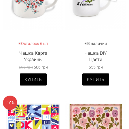
Осталось 6 шт
В наличии
Чашка Карта
Чашка DIY
Украины
Цвети
595 грн
506 грн
655 грн
КУПИТЬ
КУПИТЬ
-10%