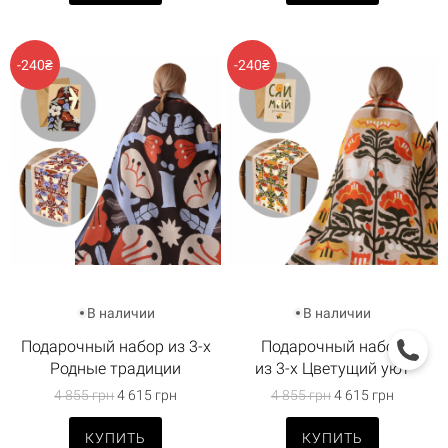
-240₴
-240₴
В наличии
В наличии
Подарочный набор из 3-х
Подарочный набор
Родные традиции
из 3-х Цветущий уют
4 855 грн
4 615 грн
4 855 грн
4 615 грн
КУПИТЬ
КУПИТЬ