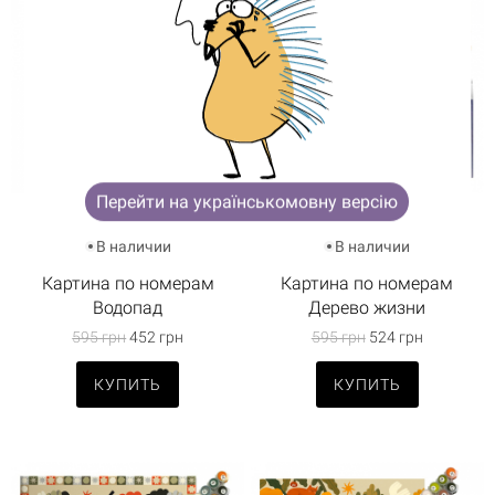
Корзина пуста
Перейти на українськомовну версію
В наличии
В наличии
Картина по номерам
Картина по номерам
Водопад
Дерево жизни
595 грн
452 грн
595 грн
524 грн
КУПИТЬ
КУПИТЬ