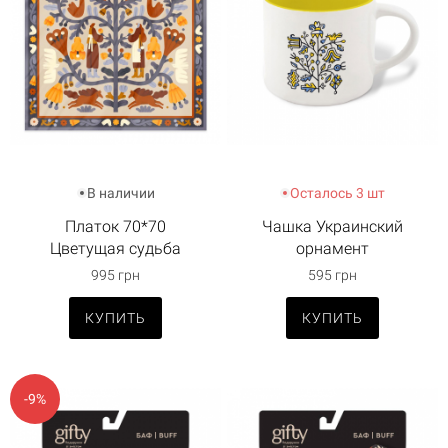
В наличии
Осталось 3 шт
Платок 70*70
Чашка Украинский
Цветущая судьба
орнамент
995 грн
595 грн
КУПИТЬ
КУПИТЬ
-9%