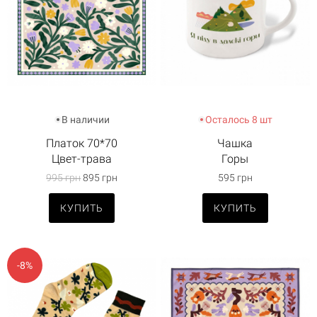
В наличии
Осталось 8 шт
Платок 70*70
Чашка
Цвет-трава
Горы
995 грн
895 грн
595 грн
КУПИТЬ
КУПИТЬ
-8%