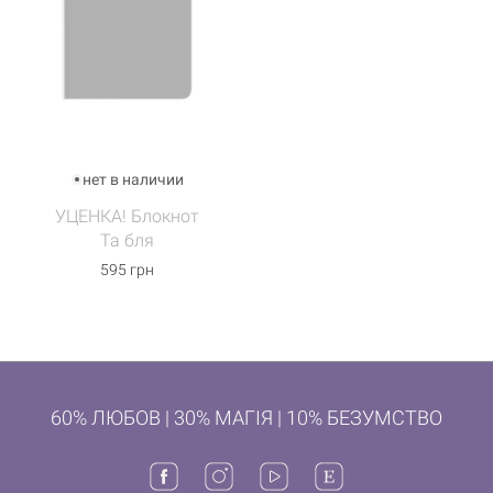
нет в наличии
УЦЕНКА! Блокнот
Та бля
595 грн
60% ЛЮБОВ | 30% МАГІЯ | 10% БЕЗУМСТВО