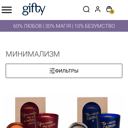
0
60% ЛЮБОВ | 30% МАГІЯ | 10% БЕЗУМСТВО
МИНИМАЛИЗМ
ФИЛЬТРЫ