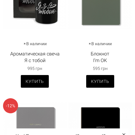
В наличии
В наличии
Ароматическая свеча
Блокнот
Я с тобой
I’m OK
995 грн
595 грн
КУПИТЬ
КУПИТЬ
-12%