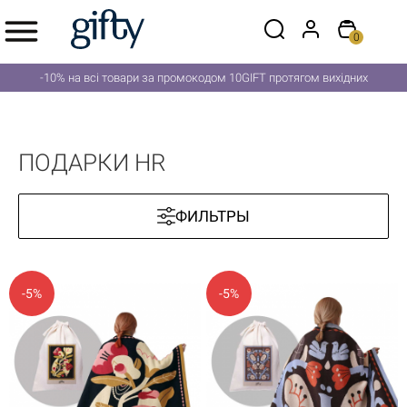
0
-10% на всі товари за промокодом 10GIFT протягом вихідних
ПОДАРКИ HR
ФИЛЬТРЫ
-5%
-5%