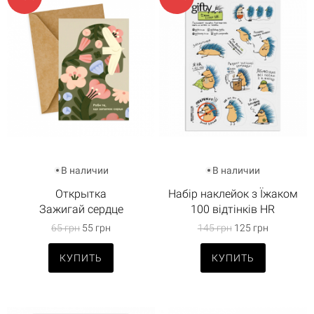
В наличии
В наличии
Открытка
Набір наклейок з Їжаком
Зажигай сердце
100 відтінків HR
65 грн
55 грн
145 грн
125 грн
КУПИТЬ
КУПИТЬ