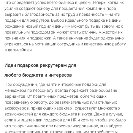
что определяет успех всего бизнеса в целом. Теперь, когда их
усилия создают основу для процветания компании, пора
выразить благодарность за их труд и преданность – найти
подарки для рекрутера. Выбор идеального подарка на день
рождение, новый год или день HR может быть вызовом, но с
правильным подходом он может стать отличным жестом их
признания и поддержки. А такое внимание будет однозначно
отражаться на мотивации сотрудника и качественную работу
в дальнейшем.
Идеи подарков рекрутерам для
любого бюджета и интересов
При обсуждении, где найти интересные подарки для
менеджера по персоналу, всегда поражает разнообразие
вариантов. От практичных предметов, облегчающих
повседневную работу, до развлекательных или стильных
аксессуаров, придающих характер - существует множество
возможностей для каждого бюджета и вкуса. Даже в случае,
если вы ищете идеи подарков для HR и хотите, чтобы это было
что-то оригинальное или персонализированное, вы найдете
множество вариантов, отвечающих вашим потребностям.