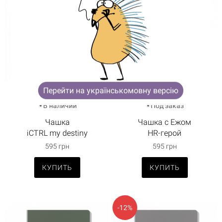
Корзина пуста
Перейти на українськомовну версію
В наличии
Под заказ
Чашка
Чашка с Ежом
iCTRL my destiny
HR-герой
595 грн
595 грн
КУПИТЬ
КУПИТЬ
-12%