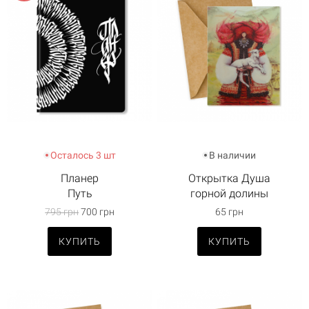
Осталось 3 шт
В наличии
Планер
Открытка Душа
Путь
горной долины
795 грн
700 грн
65 грн
КУПИТЬ
КУПИТЬ