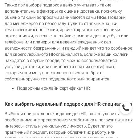
Также при выборе подарков важно учитывать такие
дополнительные факторы как цена и доставка, поскольку
обычно такими вопросами занимаются сами HRы. Подарки
для менеджеров по персоналу: будь то стильные чашки
тематические к профессии, яркие открытки с искренними
пожеланиями, веселые наклейки с юмором для ноутбука или
телефона или планеры для ведения ежедневных дел -
возможности безграничны, и каждый найдет что-то особенное
для своего любимого HR-специалиста. Если же ваши коллеги
находятся в другом городе, то можно воспользоваться
услугой доставки, или приобрести для них сертификат,
которым они могут воспользоваться и выбрать
собственноручно тот подарок, который понравится.
Подарочный онлайн-сертификат HR
Как выбрать идеальный подарок для HR-специалиста
Выбирая оригинальные подарки для HR, важно уделить
особое внимание предпочтениям работника и погрузиться в их
интересы, стиль и уникальную личность. Будет ли это
практичный предмет, который облегчит их работу, или