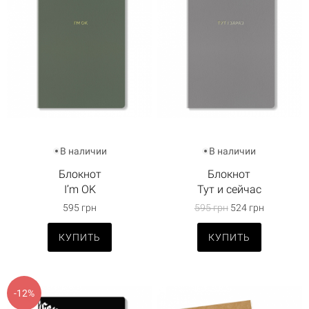
В наличии
В наличии
Блокнот
Блокнот
I’m OK
Тут и сейчас
595 грн
595 грн
524 грн
КУПИТЬ
КУПИТЬ
-12%