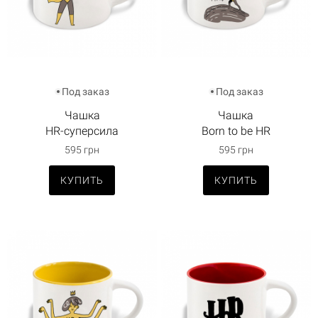
Под заказ
Под заказ
Чашка
Чашка
HR-суперсила
Born to be HR
595 грн
595 грн
КУПИТЬ
КУПИТЬ