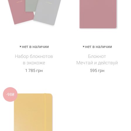
нет в наличии
нет в наличии
Набор блокнотов
Блокнот
в экокоже
Мечтай и действуй
1 785 грн
595 грн
-98₴