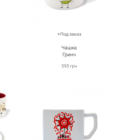
Под заказ
Чашка
Гринч
595 грн