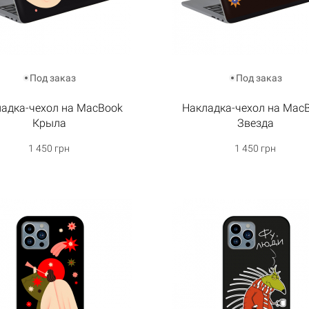
Под заказ
Под заказ
адка-чехол на MacBook
Накладка-чехол на Mac
Крыла
Звезда
1 450 грн
1 450 грн