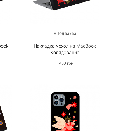
Под заказ
Book
Накладка-чехол на MacBook
Колядование
1 450 грн