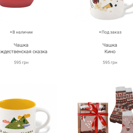
В наличии
Под заказ
Чашка
Чашка
ждественская сказка
Кино
595 грн
595 грн