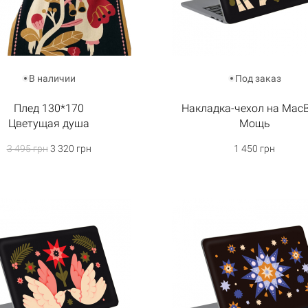
В наличии
Под заказ
Плед 130*170
Накладка-чехол на Mac
Цветущая душа
Мощь
3 495 грн
3 320 грн
1 450 грн