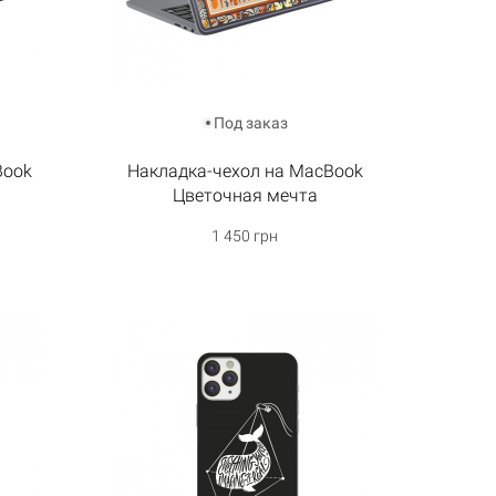
Под заказ
Book
Накладка-чехол на MacBook
Цветочная мечта
1 450 грн