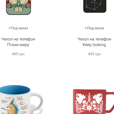
Корзина пуста
Под заказ
Под заказ
Чехол на телефон
Чехол на телефон
Птахи миру
Keep looking
495 грн
495 грн