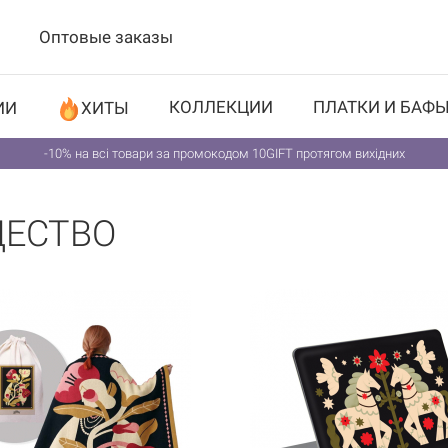
Оптовые заказы
КОЛЛЕКЦИИ
ПЛАТКИ И БАФ
ИИ
ХИТЫ
-10% на всі товари за промокодом 10GIFT протягом вихідних
ДЕСТВО