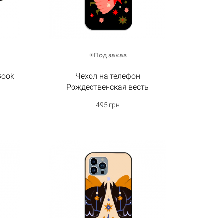
Под заказ
Book
Чехол на телефон
Рождественская весть
495 грн