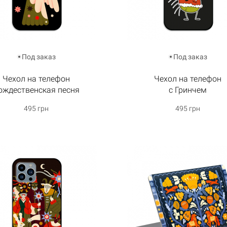
Под заказ
Под заказ
Чехол на телефон
Чехол на телефон
ождественская песня
с Гринчем
495 грн
495 грн