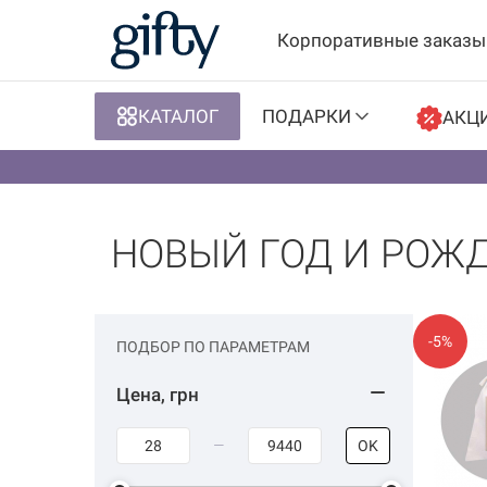
Корпоративные заказы
КАТАЛОГ
ПОДАРКИ
АКЦ
НОВЫЙ ГОД И РОЖ
-5%
ПОДБОР ПО ПАРАМЕТРАМ
Цена, грн
OK