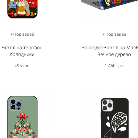
Под заказ
Под заказ
Чехол на телефон
Накладка-чехол на Mac
Колядники
Вечное дерево
495 грн
1 450 грн