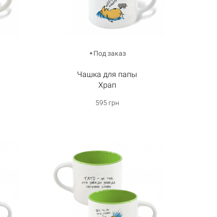
Под заказ
Чашка для папы
Храп
595 грн