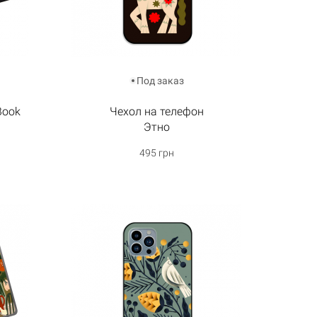
Под заказ
Book
Чехол на телефон
Этно
495 грн