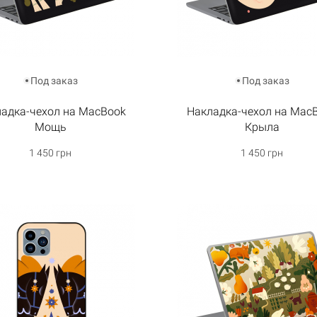
Под заказ
Под заказ
адка-чехол на MacBook
Накладка-чехол на Mac
Мощь
Крыла
1 450 грн
1 450 грн