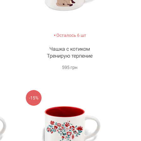
Осталось 6 шт
Чашка с котиком
Тренирую терпение
595 грн
-15%