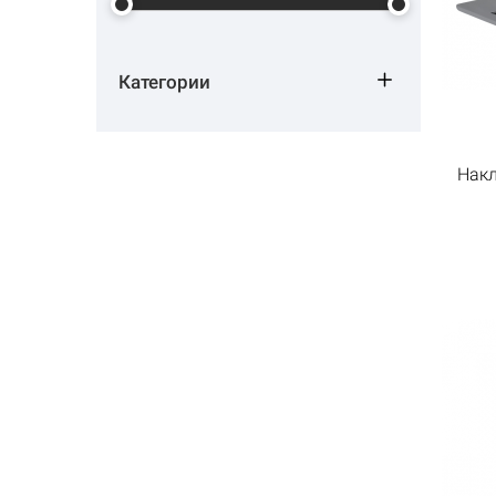
Категории
Накл