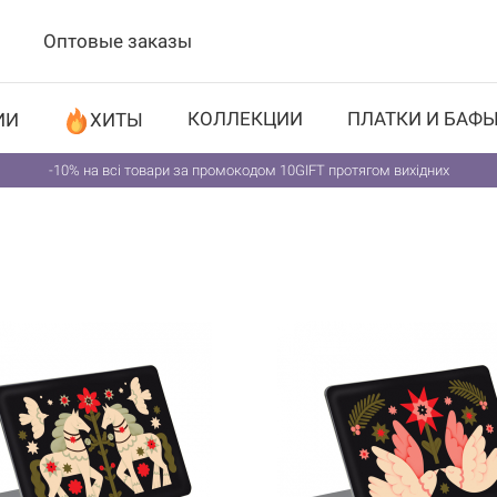
Оптовые заказы
КОЛЛЕКЦИИ
ПЛАТКИ И БАФ
ИИ
ХИТЫ
-10% на всі товари за промокодом 10GIFT протягом вихідних