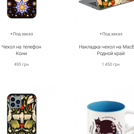
Под заказ
Под заказ
Чехол на телефон
Накладка-чехол на Mac
Кони
Родной край
495 грн
1 450 грн