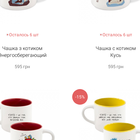
Осталось 6 шт
Осталось 6 шт
Чашка з котиком
Чашка с котиком
Энергосберегающий
Кусь
595 грн
595 грн
-15%