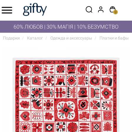
0
60% ЛЮБОВ | 30% МАГІЯ | 10% БЕЗУМСТВО
Подарки
Каталог
Одежда и аксессуары
Платки и бафы