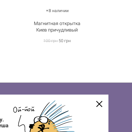
В наличии
Магнитная открытка
Киев причудливый
100 грн
50 грн
у.
душа