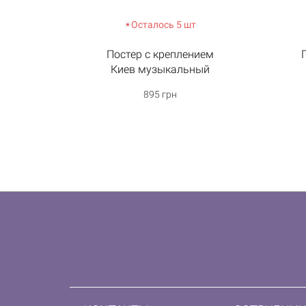
Осталось 5 шт
Постер с креплением
Киев музыкальный
895 грн