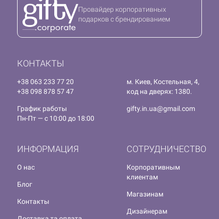
Провайдер корпоративных
подарков с брендированием
КОНТАКТЫ
+38 063 233 77 20
м. Киев, Костельная, 4,
+38 098 878 57 47
код на дверях: 1380.
График работы
gifty.in.ua@gmail.com
Пн-Пт — с 10:00 до 18:00
ИНФОРМАЦИЯ
СОТРУДНИЧЕСТВО
О нас
Корпоративным
клиентам
Блог
Магазинам
Контакты
Дизайнерам
Доставка та оплата