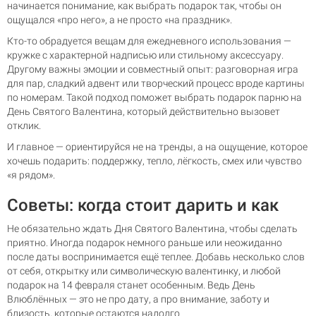
начинается понимание, как выбрать подарок так, чтобы он
ощущался «про него», а не просто «на праздник».
Кто-то обрадуется вещам для ежедневного использования —
кружке с характерной надписью или стильному аксессуару.
Другому важны эмоции и совместный опыт: разговорная игра
для пар, сладкий адвент или творческий процесс вроде картины
по номерам. Такой подход поможет выбрать подарок парню на
День Святого Валентина, который действительно вызовет
отклик.
И главное — ориентируйся не на тренды, а на ощущение, которое
хочешь подарить: поддержку, тепло, лёгкость, смех или чувство
«я рядом».
Советы: когда стоит дарить и как
Не обязательно ждать Дня Святого Валентина, чтобы сделать
приятно. Иногда подарок немного раньше или неожиданно
после даты воспринимается ещё теплее. Добавь несколько слов
от себя, открытку или символическую валентинку, и любой
подарок на 14 февраля станет особенным. Ведь День
Влюблённых — это не про дату, а про внимание, заботу и
близость, которые остаются надолго.