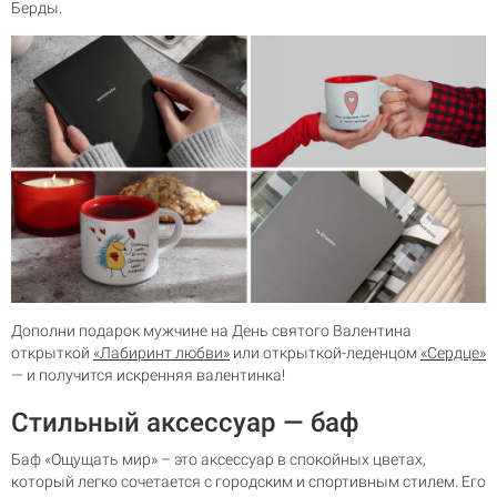
Берды.
Дополни подарок мужчине на День святого Валентина
открыткой
«Лабиринт любви»
или открыткой-леденцом
«Сердце»
— и получится искренняя валентинка!
Стильный аксессуар — баф
Баф «Ощущать мир» – это аксессуар в спокойных цветах,
который легко сочетается с городским и спортивным стилем. Его