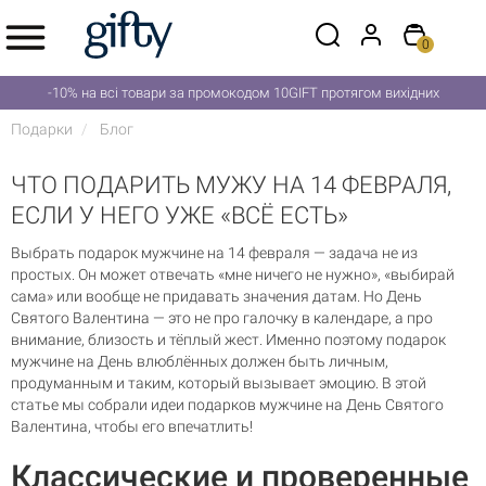
0
-10% на всі товари за промокодом 10GIFT протягом вихідних
Подарки
Блог
ЧТО ПОДАРИТЬ МУЖУ НА 14 ФЕВРАЛЯ,
ЕСЛИ У НЕГО УЖЕ «ВСЁ ЕСТЬ»
Выбрать подарок мужчине на 14 февраля — задача не из
простых. Он может отвечать «мне ничего не нужно», «выбирай
сама» или вообще не придавать значения датам. Но День
Святого Валентина — это не про галочку в календаре, а про
внимание, близость и тёплый жест. Именно поэтому подарок
мужчине на День влюблённых должен быть личным,
продуманным и таким, который вызывает эмоцию. В этой
статье мы собрали идеи подарков мужчине на День Святого
Валентина, чтобы его впечатлить!
Классические и проверенные