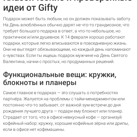
идеи от Gifty
Подарок может быть любым, но он должен показывать заботу.
На День влюблённых обычно дарят не что-то грандиозное, что
требует большого подарка в ответ, а что-то небольшое, но
практичное и/или душевное. К 14 февраля хорошо работают
подарки, которые легко вписываются в повседневную жизнь.
Они не выглядят обязывающими, но каждый день напоминают
о чувствах. Если ты ищешь подарок мужчине на День Святого
Валентина, начни с простых, но продуманных решений.
Функциональные вещи: кружки,
блокноты и планеры
Самое главное в подарках — это слушать о потребностях
партнёра. Жалуется на проблемы с тайм-менеджментом или
постоянно что-то забывает, от важной зум-встречи до дня
рождения лучшего друга — подари ему блокнот или планер.
Страдает от того, что в офисе невкусный кофе — организуй
кофейный набор: кружку, хорошие кофейные зёрна или дрипы,
если в офисе нет кофемашины.