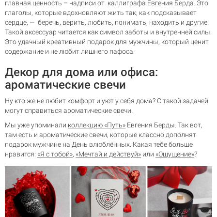
главная ценность – надписи от каллиграфа Евгения Берда. Это
глаголы, которые вдохновляют жить так, как подсказывает
сердце, — беречь, верить, любить, понимать, находить и другие.
Такой аксессуар читается как символ заботы и внутренней силы.
Это удачный креативный подарок для мужчины, который ценит
содержание и не любит лишнего пафоса.
Декор для дома или офиса:
ароматические свечи
Ну кто же не любит комфорт и уют у себя дома? С такой задачей
могут справиться ароматические свечи.
Мы уже упоминали
коллекцию «Путь»
Евгения Берды. Так вот,
там есть и ароматические свечи, которые классно дополнят
подарок мужчине на День влюблённых. Какая тебе больше
нравится:
«Я с тобой»
,
«Мечтай и действуй»
или
«Ощущение»
?