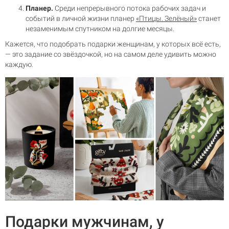
Планер.
Среди непрерывного потока рабочих задач и
событий в личной жизни планер
«Птицы. Зелёный»
станет
незаменимым спутником на долгие месяцы.
Кажется, что подобрать подарки женщинам, у которых всё есть,
— это задание со звёздочкой, но на самом деле удивить можно
каждую.
Подарки мужчинам, у