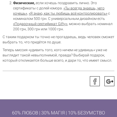
Физические,
если хочешь поздравить лично. Это
сертификаты с долей юмора.
«Ты всегда знаешь, чего
хочешь»
,
«Я знаю, как ты любишь всё контролировать»
с
номиналом 500 грн. С универсальным дизайном есть
«Подарочный сертификат Gifty»
, можно выбрать номинал
200 грн, 300 грн или 1000 грн.
С таким подарком ты точно не прогадаешь, ведь человек сможет
выбрать то, что придётся по душе.
Теперь миссия «удивить того, кого ничем не удивишь» уже не
выглядит такой невыполнимой, правда? Выбирай подарок,
который откликается больше всего, и дари то, что имеет смысл.
60% ЛЮБОВ | 30% МАГІЯ | 10% БЕЗУМСТВО