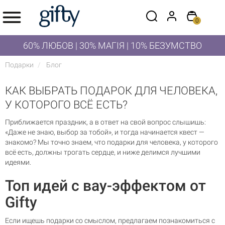
0
60% ЛЮБОВ | 30% МАГІЯ | 10% БЕЗУМСТВО
Подарки
Блог
КАК ВЫБРАТЬ ПОДАРОК ДЛЯ ЧЕЛОВЕКА,
У КОТОРОГО ВСЁ ЕСТЬ?
Приближается праздник, а в ответ на свой вопрос слышишь:
«Даже не знаю, выбор за тобой», и тогда начинается квест —
знакомо? Мы точно знаем, что подарки для человека, у которого
всё есть, должны трогать сердце, и ниже делимся лучшими
идеями.
Топ идей с вау-эффектом от
Gifty
Если ищешь подарки со смыслом, предлагаем познакомиться с