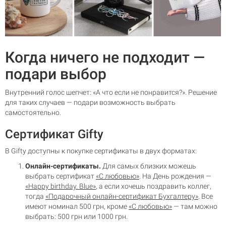
Когда ничего не подходит —
подари выбор
Внутренний голос шепчет: «А что если не понравится?». Решение
для таких случаев — подари возможность выбрать
самостоятельно.
Сертификат Gifty
В Gifty доступны к покупке сертификаты в двух форматах:
Онлайн-сертификаты.
Для самых близких можешь
выбрать сертификат
«С любовью»
. На День рождения —
«Happy birthday. Blue»
, а если хочешь поздравить коллег,
тогда
«Подарочный онлайн-сертификат Бухгалтеру»
. Все
имеют номинал 500 грн, кроме
«С любовью»
— там можно
выбрать: 500 грн или 1000 грн.