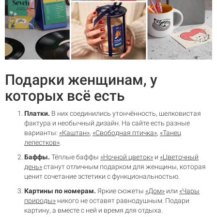
Подарки женщинам, у
которых всё есть
Платки.
В них соединились утончённость, шелковистая
фактура и необычный дизайн. На сайте есть разные
варианты:
«Каштан»
,
«Свободная птичка»
,
«Танец
лепестков»
.
Баффы.
Тёплые баффы
«Ночной цветок»
и
«Цветочный
день»
станут отличным подарком для женщины, которая
ценит сочетание эстетики с функциональностью.
Картины по номерам.
Яркие сюжеты
«Дом»
или
«Чары
природы»
никого не оставят равнодушным. Подари
картину, а вместе с ней и время для отдыха.