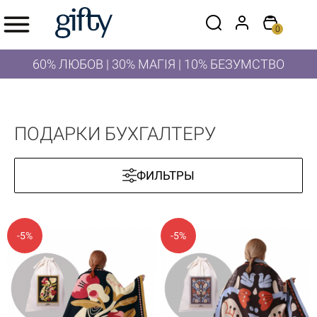
0
60% ЛЮБОВ | 30% МАГІЯ | 10% БЕЗУМСТВО
ПОДАРКИ БУХГАЛТЕРУ
ФИЛЬТРЫ
-5%
-5%