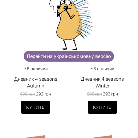
Корзина пуста
Перейти на українськомовну версію
В наличии
В наличии
Дневник 4 seasons
Дневник 4 seasons
Autumn
Winter
595 грн
292 грн
595 грн
292 грн
КУПИТЬ
КУПИТЬ