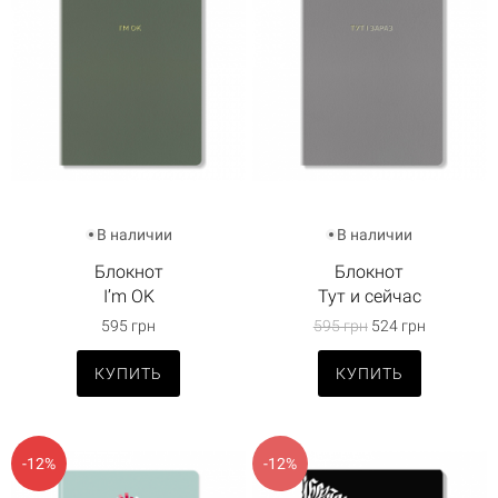
В наличии
В наличии
Блокнот
Блокнот
I’m OK
Тут и сейчас
595 грн
595 грн
524 грн
КУПИТЬ
КУПИТЬ
-12%
-12%