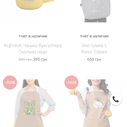
нет в наличии
нет в наличии
УЦЕНКА! Чашка бухгалтеру
Эко сумка L
Сколько надо
Вино. Серая
595 грн
395 грн
650 грн
-300₴
-340₴