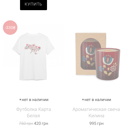
КУПИТЬ
-330₴
нет в наличии
нет в наличии
Футболка Карта
Ароматическая свеча
Белая
Килина
750 грн
420 грн
995 грн