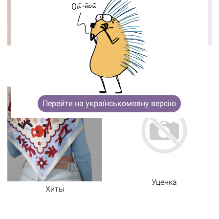
Корзина пуста
Подарочные
Упаковка
сертификаты
Перейти на українськомовну версію
Уценка
Хиты