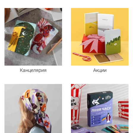
Канцелярия
Акции