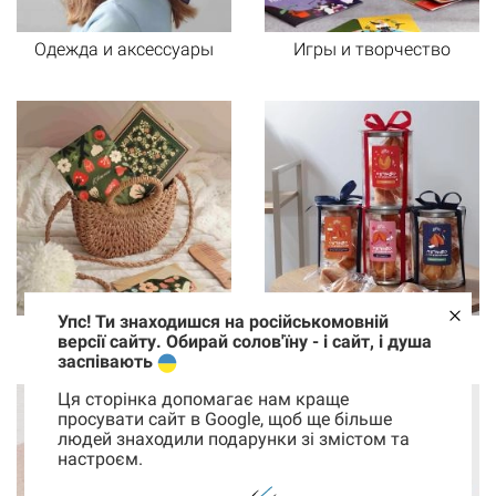
Одежда и аксессуары
Игры и творчество
Упс! Ти знаходишся на російськомовній
Подарочные наборы
Вкусности
версії сайту. Обирай солов'їну - і сайт, і душа
заспівають
Ця сторінка допомагає нам краще
просувати сайт в Google, щоб ще більше
людей знаходили подарунки зі змістом та
настроєм.
Корзина
0 товары