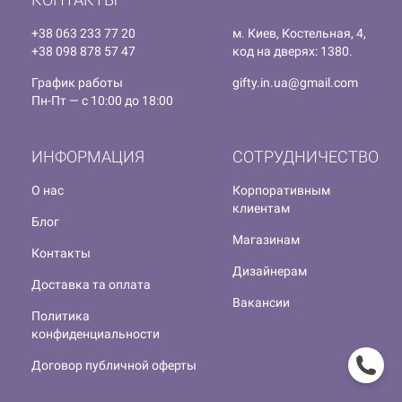
+38 063 233 77 20
м. Киев, Костельная, 4,
+38 098 878 57 47
код на дверях: 1380.
График работы
gifty.in.ua@gmail.com
Пн-Пт — с 10:00 до 18:00
ИНФОРМАЦИЯ
СОТРУДНИЧЕСТВО
О нас
Корпоративным
клиентам
Блог
Магазинам
Контакты
Дизайнерам
Доставка та оплата
Вакансии
Политика
конфиденциальности
Договор публичной оферты