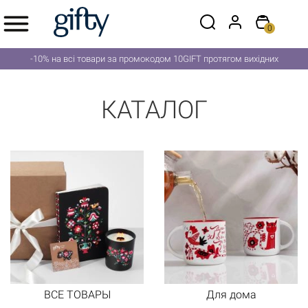
0
-10% на всі товари за промокодом 10GIFT протягом вихідних
КАТАЛОГ
ВСЕ ТОВАРЫ
Для дома